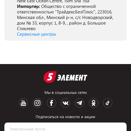
New East Ocean Centre, Tsim Sha Tsui
Импортер:
Общество с ограниченной
ответственностью "ТрайдексБелПлюс", 223016,
Минская обл., Минский р-н, с/с Новодворский,
дом № 33, корпус 1, 8-9, , район д. Большое
Стиклево
Сервисные центры
Мы в социальных сетях
Подписаться на новости и акции