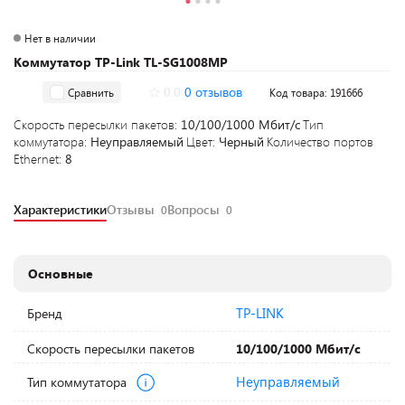
Нет в наличии
Коммутатор TP-Link TL-SG1008MP
0.0
0 отзывов
Сравнить
Код товара: 191666
Скорость пересылки пакетов:
10/100/1000 Мбит/с
Тип
коммутатора:
Неуправляемый
Цвет:
Черный
Количество портов
Ethernet:
8
Характеристики
Отзывы
Вопросы
0
0
Основные
TP-LINK
Бренд
Скорость пересылки пакетов
10/100/1000 Мбит/с
Неуправляемый
Тип коммутатора