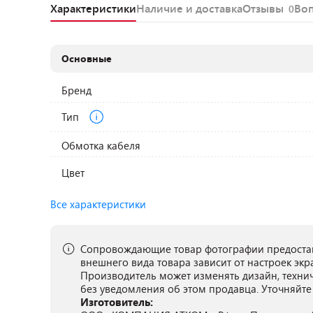
Характеристики
Наличие и доставка
Отзывы
Во
0
Основные
Бренд
Тип
Обмотка кабеля
Цвет
Все характеристики
Сопровождающие товар фотографии предостав
внешнего вида товара зависит от настроек экр
Производитель может изменять дизайн, техни
без уведомления об этом продавца. Уточняйте
Изготовитель: