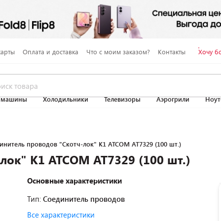
карты
Оплата и доставка
Что с моим заказом?
Контакты
Хочу б
 машины
Холодильники
Телевизоры
Аэрогрили
Ноут
инитель проводов "Скотч-лок" К1 ATCOM AT7329 (100 шт.)
лок" К1 ATCOM AT7329 (100 шт.)
Основные характеристики
Тип:
Соединитель проводов
Все характеристики