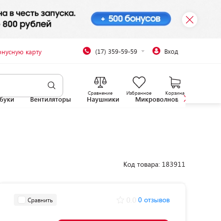
(17) 359-59-59
Вход
онусную карту
Сравнение
Избранное
Корзина
буки
Вентиляторы
Наушники
Микроволновые печи
Код товара: 183911
0.0
0 отзывов
Сравнить