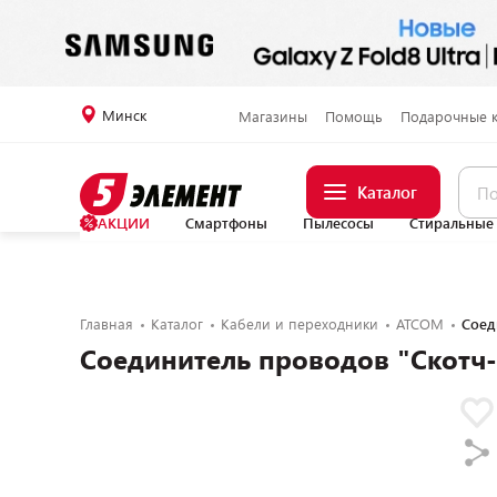
Минск
Магазины
Помощь
Подарочные 
Каталог
АКЦИИ
Смартфоны
Пылесосы
Стиральные
Главная
Каталог
Кабели и переходники
ATCOM
Соед
Соединитель проводов "Скотч-