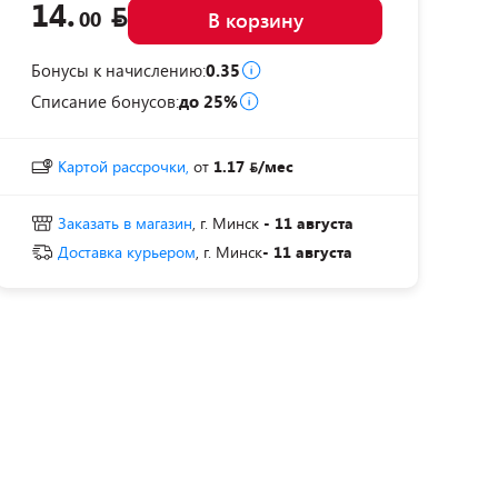
14.
00
В корзину
Бонусы к начислению:
0.35
Списание бонусов:
до 25%
Картой рассрочки,
от
1.17
/мес
Заказать в магазин
, г. Минск
- 11 августа
Доставка курьером
, г. Минск
- 11 августа