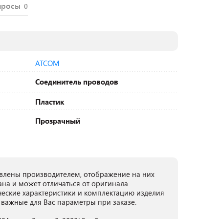
просы
0
ATCOM
Соединитель проводов
Пластик
Прозрачный
лены производителем, отображение на них
ана и может отличаться от оригинала.
ческие характеристики и комплектацию изделия
 важные для Вас параметры при заказе.