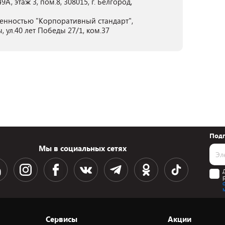
, этаж 3, пом.8, 308015, г. Белгород,
енностью "Корпоративный стандарт",
 ул.40 лет Победы 27/1, ком.37
Подп
Мы в социальных сетях
Сервисы
Акции