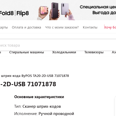
карты
Оплата и доставка
Что с моим заказом?
Контакты
Хочу б
ы
Стиральные машины
Холодильники
Телевизоры
Аэ
 штрих-кода ByPOS TA20-2D-USB 71071878
0-2D-USB 71071878
Основные характеристики
Тип:
Сканер штрих-кодов
Исполнение:
Ручной проводной