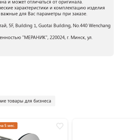
ана и может отличаться от оригинала.
ческие характеристики и комплектацию изделия
 важные для Вас параметры при заказе.
 5F, Building 1, Guotai Building, No.440 Wenchang
нностью "МЕРАНИК", 220024, г. Минск, ул.
ие товары для бизнеса
на 5 мес.