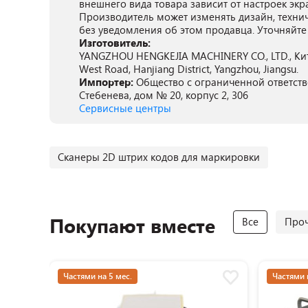
внешнего вида товара зависит от настроек экр
Производитель может изменять дизайн, техни
без уведомления об этом продавца. Уточняйте
Изготовитель:
YANGZHOU HENGKEJIA MACHINERY CO., LTD., Китай,
West Road, Hanjiang District, Yangzhou, Jiangsu.
Импортер:
Общество с ограниченной ответстве
Стебенева, дом № 20, корпус 2, 306
Сервисные центры
Сканеры 2D штрих кодов для маркировки
Покупают вместе
Все
Проч
Частями на 5 мес.
Частями 