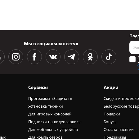
Подп
Мы в социальных сетях
Сервисы
Акции
Программа «Защита+»
Скидки и промок
Установка техники
Белорусские това
Для игровых консолей
Подарки
Подписки на видеосервисы
Бонусы
Для мобильных устройств
Оплата частями
ных
Для компьютеров
Предзаказы