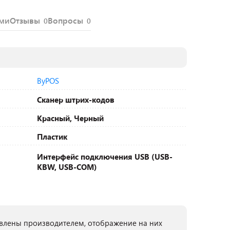
ями
Отзывы
Вопросы
0
0
ByPOS
Сканер штрих-кодов
Красный, Черный
Пластик
Интерфейс подключения USB (USB-
KBW, USB-COM)
лены производителем, отображение на них