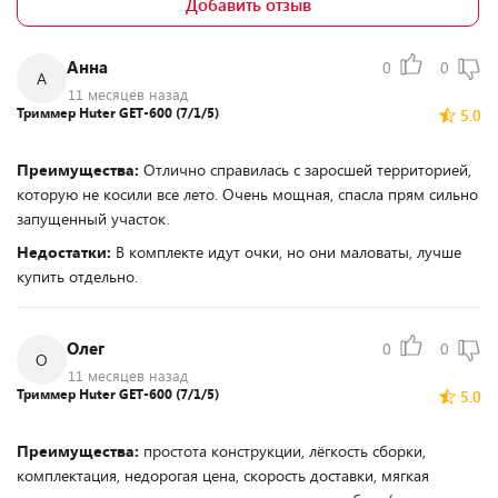
Добавить отзыв
Анна
0
0
А
11 месяцев назад
Триммер Huter GET-600 (7/1/5)
5.0
Преимущества:
Отлично справилась с заросшей территорией,
которую не косили все лето. Очень мощная, спасла прям сильно
запущенный участок.
Недостатки:
В комплекте идут очки, но они маловаты, лучше
купить отдельно.
Олег
0
0
О
11 месяцев назад
Триммер Huter GET-600 (7/1/5)
5.0
Преимущества:
простота конструкции, лёгкость сборки,
комплектация, недорогая цена, скорость доставки, мягкая