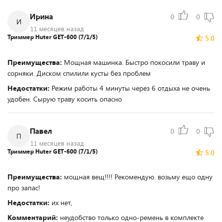
Ирина
0
0
И
11 месяцев назад
Триммер Huter GET-600 (7/1/5)
5.0
Преимущества:
Мощная машинка. Быстро покосили траву и
сорняки. Диском спилили кусты без проблем
Недостатки:
Режим работы 4 минуты через 6 отдыха не очень
удобен. Сырую траву косить опасно
Павел
0
0
П
11 месяцев назад
Триммер Huter GET-600 (7/1/5)
5.0
Преимущества:
мощная вещ!!!! Рекомендую. возьму ещо одну
про запас!
Недостатки:
их нет,
Комментарий:
неудобство только одно-ремень в комплекте