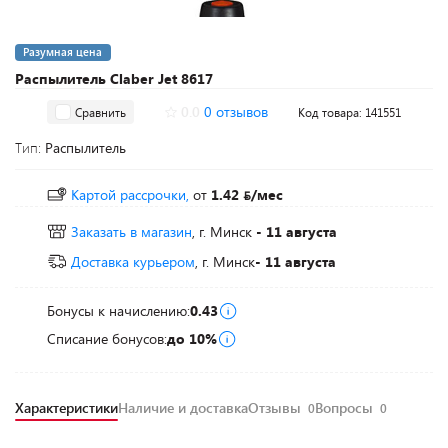
Разумная цена
Распылитель Claber Jet 8617
0.0
0 отзывов
Сравнить
Код товара: 141551
Тип:
Распылитель
Картой рассрочки,
от
1.42
/мес
Заказать в магазин
, г. Минск
- 11 августа
Доставка курьером
, г. Минск
- 11 августа
Бонусы к начислению:
0.43
Списание бонусов:
до 10%
Характеристики
Наличие и доставка
Отзывы
Вопросы
0
0