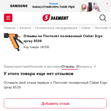
Главная
Каталог
Поливочное оборудование
Claber
Пистолет 
Отзывы на Пистолет поливочный Claber Ergo
spray 8539
Код товара: 141530
Характеристики
Наличие и доставка
Отзывы
Вопросы
0
0
У этого товара еще нет отзывов
Оставьте свой отзыв первым о
Пистолет поливочный Claber Ergo
spray 8539
Добавить отзыв