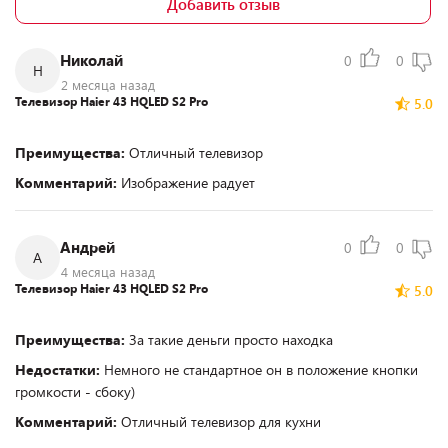
Добавить отзыв
Николай
0
0
Н
2 месяца назад
Телевизор Haier 43 HQLED S2 Pro
5.0
Преимущества:
Отличный телевизор
Комментарий:
Изображение радует
Андрей
0
0
А
4 месяца назад
Телевизор Haier 43 HQLED S2 Pro
5.0
Преимущества:
За такие деньги просто находка
Недостатки:
Немного не стандартное он в положение кнопки
громкости - сбоку)
Комментарий:
Отличный телевизор для кухни