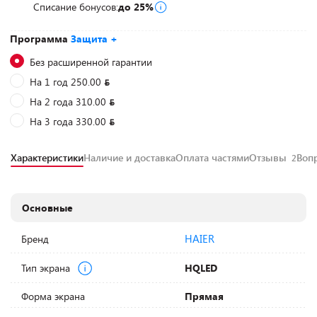
Списание бонусов:
до 25%
Программа
Защита +
Без расширенной гарантии
На 1 год 250.00
На 2 года 310.00
На 3 года 330.00
Характеристики
Наличие и доставка
Оплата частями
Отзывы
Воп
2
Основные
HAIER
Бренд
Тип экрана
HQLED
Форма экрана
Прямая