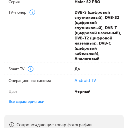
Серия
Haier S2 PRO
TV-тюнер
DVB-S (цифровой
спутниковый), DVB-S2
(цифровой
спутниковый), DVB-T
(цифровой наземный),
DVB-T2 (цифровой
наземный), DVB-С
(цифровой
кабельный),
Аналоговый
Smart TV
Да
Android TV
Операционная система
Цвет
Черный
Все характеристики
Сопровождающие товар фотографии