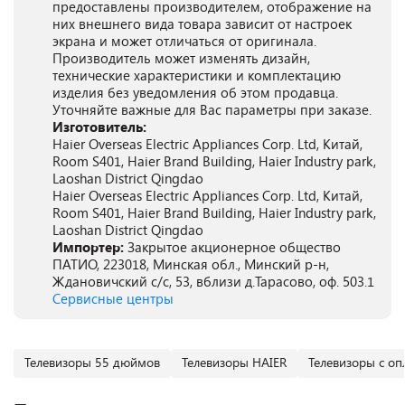
предоставлены производителем, отображение на
них внешнего вида товара зависит от настроек
экрана и может отличаться от оригинала.
Производитель может изменять дизайн,
технические характеристики и комплектацию
изделия без уведомления об этом продавца.
Уточняйте важные для Вас параметры при заказе.
Изготовитель:
Haier Overseas Electric Appliances Corp. Ltd, Китай,
Room S401, Haier Brand Building, Haier Industry park,
Laoshan District Qingdao
Haier Overseas Electric Appliances Corp. Ltd, Китай,
Room S401, Haier Brand Building, Haier Industry park,
Laoshan District Qingdao
Импортер:
Закрытое акционерное общество
ПАТИО, 223018, Минская обл., Минский р-н,
Ждановичский с/с, 53, вблизи д.Тарасово, оф. 503.1
Сервисные центры
Телевизоры 55 дюймов
Телевизоры HAIER
Телевизоры с оп