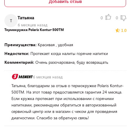
Добавить отзыв
Татьяна
0
0
Т
6 месяцев назад
Термокружка Polaris Kontur-500TM
1.0
Преимущества:
Красивая , удобная
Недостатки:
Протекает когда налиты горячие напитки
Комментарий:
Очень разочарована, буду возвращать
6 месяцев назад
Татьяна, благодарим за отзыв о термокружке Polaris Kontur-
500TM. На этот товар предоставляется гарантия 24 месяца.
Если кружка протекает при использовании с горячими
напитками, рекомендуем обратиться в авторизованный
сервисный центр или в магазин с чеком для проведения
диагностики. Спасибо за обратную связь!