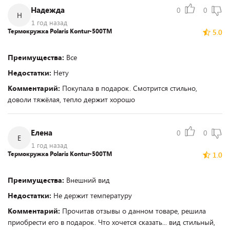
Надежда
0
0
Н
1 год назад
Термокружка Polaris Kontur-500TM
5.0
Преимущества:
Все
Недостатки:
Нету
Комментарий:
Покупала в подарок. Смотрится стильно,
доволи тяжёлая, тепло держит хорошо
Елена
0
0
Е
1 год назад
Термокружка Polaris Kontur-500TM
1.0
Преимущества:
Внешний вид
Недостатки:
Не держит температуру
Комментарий:
Прочитав отзывы о данном товаре, решила
приобрести его в подарок. Что хочется сказать... вид стильный,