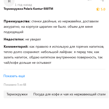
Н
1 год назад
Термокружка Polaris Kontur-500TM
5.0
Преимущества:
стенки двойные, из нержавейки, доставили
аккуратно, на корпусе царапин не было. объем для меня
подходящий
Недостатки:
не увидел
Комментарий:
как правило я использую для горячих напитков,
тепло долго сохраняют. небольшой лайфхак: я перед тем, как
залить напиток, обдаю кипятком внутреннюю поверхность, так
чай/кофе дольше не остывают
Показать ещё
Показано 5 из 68
Термокружки
Посуда для кофе и чая из нержавеющей стали