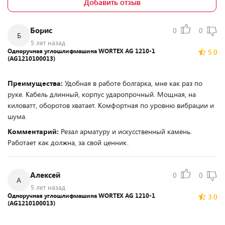
Добавить отзыв
Борис
0
0
Б
5 лет назад
Одноручная углошлифмашина WORTEX AG 1210-1
5.0
(AG1210100013)
Преимущества:
Удобная в работе болгарка, мне как раз по
руке. Кабель длинный, корпус ударопрочный. Мощная, на
киловатт, оборотов хватает. Комфортная по уровню вибрации и
шума.
Комментарий:
Резал арматуру и искусственный камень.
Работает как должна, за свой ценник.
Алексей
0
0
А
5 лет назад
Одноручная углошлифмашина WORTEX AG 1210-1
3.0
(AG1210100013)