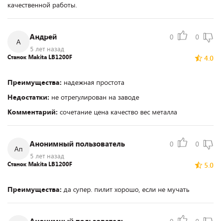
качественной работы.
Андрей
0
0
А
5 лет назад
Станок Makita LB1200F
4.0
Преимущества:
надежная простота
Недостатки:
не отрегулирован на заводе
Комментарий:
сочетание цена качество вес металла
Анонимный пользователь
0
0
Ап
5 лет назад
Станок Makita LB1200F
5.0
Преимущества:
да супер. пилит хорошо, если не мучать