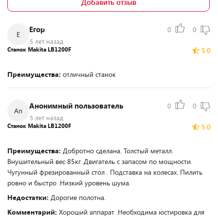
Добавить отзыв
Егор
0
0
Е
5 лет назад
Станок Makita LB1200F
5.0
Преимущества:
отличный станок
Анонимный пользователь
0
0
Ап
5 лет назад
Станок Makita LB1200F
5.0
Преимущества:
Добротно сделана. Толстый металл.
Внушительный вес 85кг. Двигатель с запасом по мощности.
Чугунный фрезированный стол . Подставка на колесах. Пилить
ровно и быстро .Низкий уровень шума.
Недостатки:
Дорогие полотна.
Комментарий:
Хороший аппарат .Необходима юстировка для