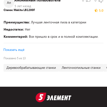
Анонимный пользователь
0
0
Ап
5 лет назад
Станок Makita LB1200F
5.0
Преимущества:
Лучшая ленточная пила в категории
Недостатки:
Нет
Комментарий:
Все пришло в срок и в полной комплектации.
Показать ещё
Показано 5 из 13
Деревообрабатывающие станки
Ленточнопильные станки