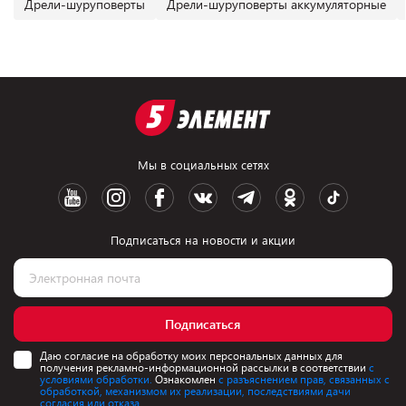
Дрели-шуруповерты
Дрели-шуруповерты аккумуляторные
Мы в социальных сетях
Подписаться на новости и акции
Подписаться
Даю согласие на обработку моих персональных данных для
получения рекламно-информационной рассылки в соответствии
с
условиями обработки.
Ознакомлен
с разъяснением прав, связанных с
обработкой, механизмом их реализации, последствиями дачи
согласия или отказа.