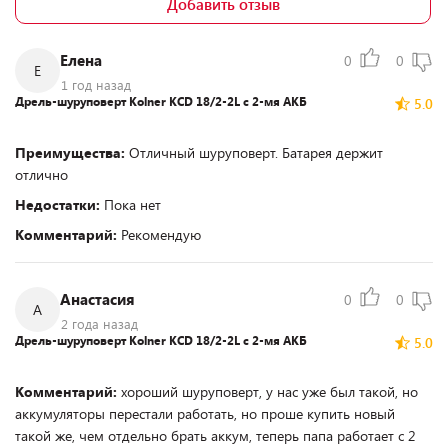
Добавить отзыв
Елена
0
0
Е
1 год назад
Дрель-шуруповерт Kolner KCD 18/2-2L с 2-мя АКБ
5.0
Преимущества:
Отличный шуруповерт. Батарея держит
отлично
Недостатки:
Пока нет
Комментарий:
Рекомендую
Анастасия
0
0
А
2 года назад
Дрель-шуруповерт Kolner KCD 18/2-2L с 2-мя АКБ
5.0
Комментарий:
хороший шуруповерт, у нас уже был такой, но
аккумуляторы перестали работать, но проше купить новый
такой же, чем отдельно брать аккум, теперь папа работает с 2