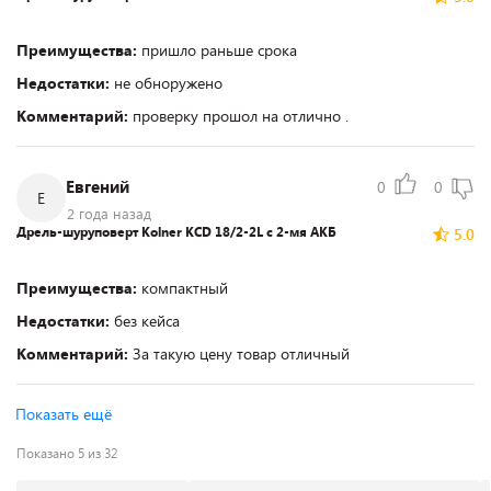
Преимущества:
пришло раньше срока
Недостатки:
не обноружено
Комментарий:
проверку прошол на отлично .
Евгений
0
0
Е
2 года назад
Дрель-шуруповерт Kolner KCD 18/2-2L с 2-мя АКБ
5.0
Преимущества:
компактный
Недостатки:
без кейса
Комментарий:
За такую цену товар отличный
Показать ещё
Показано 5 из 32