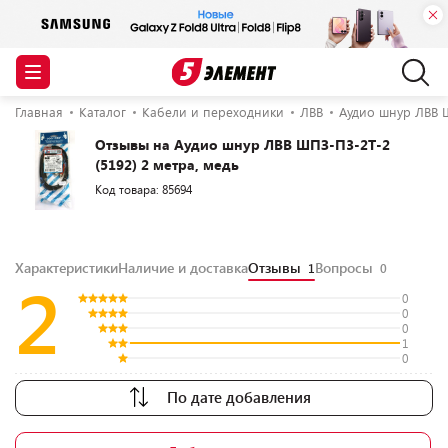
Главная
Каталог
Кабели и переходники
ЛВВ
Аудио шнур ЛВВ Ш
Отзывы на Аудио шнур ЛВВ ШПЗ-П3-2Т-2
(5192) 2 метра, медь
Код товара: 85694
Характеристики
Наличие и доставка
Отзывы
Вопросы
1
0
2
0
0
0
1
0
По дате добавления