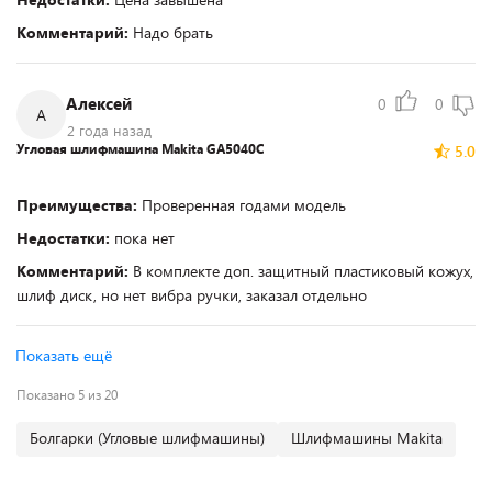
Комментарий:
Надо брать
Алексей
0
0
А
2 года назад
Угловая шлифмашина Makita GA5040C
5.0
Преимущества:
Проверенная годами модель
Недостатки:
пока нет
Комментарий:
В комплекте доп. защитный пластиковый кожух,
шлиф диск, но нет вибра ручки, заказал отдельно
Показать ещё
Показано 5 из 20
Болгарки (Угловые шлифмашины)
Шлифмашины Makita