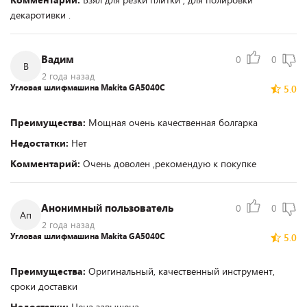
декаротивки .
Вадим
0
0
В
2 года назад
Угловая шлифмашина Makita GA5040C
5.0
Преимущества:
Мощная очень качественная болгарка
Недостатки:
Нет
Комментарий:
Очень доволен ,рекомендую к покупке
Анонимный пользователь
0
0
Ап
2 года назад
Угловая шлифмашина Makita GA5040C
5.0
Преимущества:
Оригинальный, качественный инструмент,
сроки доставки
Недостатки:
Цена завышена