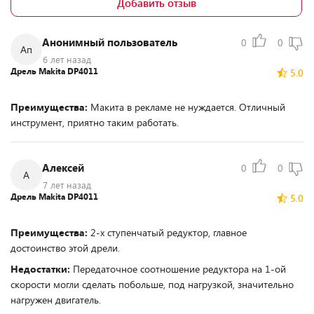
Добавить отзыв
Анонимный пользователь
0
0
Ап
6 лет назад
Дрель Makita DP4011
5.0
Преимущества:
Макита в рекламе не нуждается. Отличный
инструмент, приятно таким работать.
Алексей
0
0
А
7 лет назад
Дрель Makita DP4011
5.0
Преимущества:
2-х ступенчатый редуктор, главное
достоинство этой дрели.
Недостатки:
Передаточное соотношение редуктора на 1-ой
скорости могли сделать побольше, под нагрузкой, значительно
нагружен двигатель.