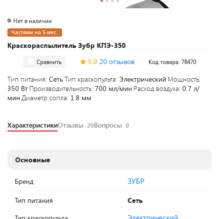
Нет в наличии
Частями на 5 мес.
Краскораспылитель Зубр КПЭ-350
5.0
20 отзывов
Сравнить
Код товара: 78470
Тип питания:
Сеть
Тип краскопульта:
Электрический
Мощность:
350 Вт
Производительность:
700 мл/мин
Расход воздуха:
0.7 л/
мин
Диаметр сопла:
1.8 мм
Характеристики
Отзывы
Вопросы
20
0
Основные
ЗУБР
Бренд
Тип питания
Сеть
Электрический
Тип краскопульта