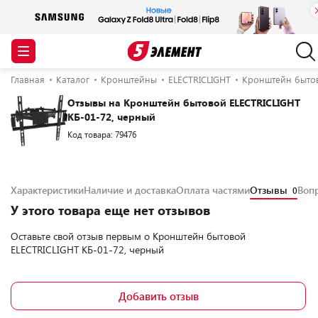
Главная
Каталог
Кронштейны
ELECTRICLIGHT
Кронштейн бытов
Отзывы на Кронштейн бытовой ELECTRICLIGHT
КБ-01-72, черный
Код товара: 79476
Характеристики
Наличие и доставка
Оплата частями
Отзывы
Воп
0
У этого товара еще нет отзывов
Оставьте свой отзыв первым о
Кронштейн бытовой
ELECTRICLIGHT КБ-01-72, черный
Добавить отзыв