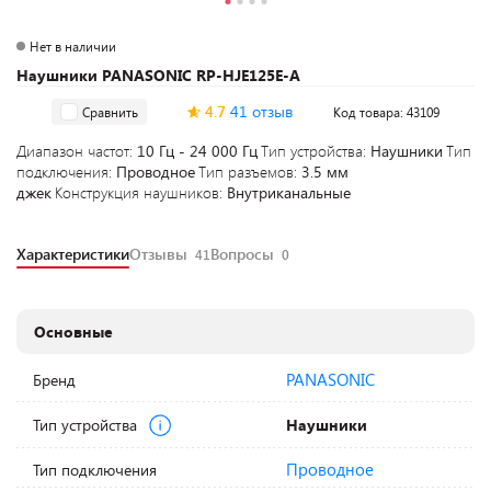
Нет в наличии
Наушники PANASONIC RP-HJE125E-A
4.7
41 отзыв
Сравнить
Код товара: 43109
Диапазон частот:
10 Гц - 24 000 Гц
Тип устройства:
Наушники
Тип
подключения:
Проводное
Тип разъемов:
3.5 мм
джек
Конструкция наушников:
Внутриканальные
Характеристики
Отзывы
Вопросы
41
0
Основные
PANASONIC
Бренд
Тип устройства
Наушники
Проводное
Тип подключения