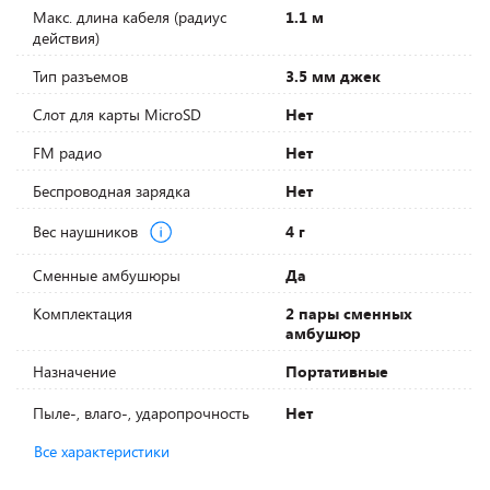
Макс. длина кабеля (радиус
1.1 м
действия)
Тип разъемов
3.5 мм джек
Слот для карты MicroSD
Нет
FM радио
Нет
Беспроводная зарядка
Нет
Вес наушников
4 г
Сменные амбушюры
Да
Комплектация
2 пары сменных
амбушюр
Назначение
Портативные
Пыле-, влаго-, ударопрочность
Нет
Все характеристики