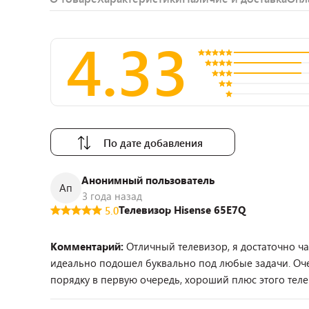
4.33
По дате добавления
Анонимный пользователь
Ап
3 года назад
Телевизор Hisense 65E7Q
5.0
Комментарий:
Отличный телевизор, я достаточно ч
идеально подошел буквально под любые задачи. Оче
порядку в первую очередь, хороший плюс этого теле