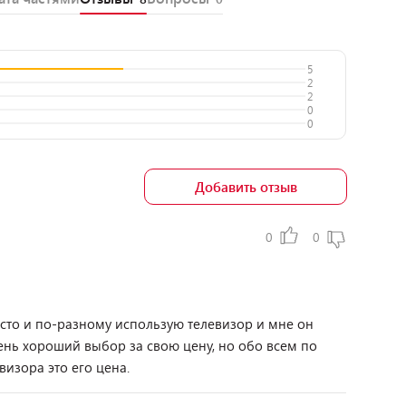
5
2
2
0
0
Добавить отзыв
0
0
асто и по-разному использую телевизор и мне он
нь хороший выбор за свою цену, но обо всем по
визора это его цена.