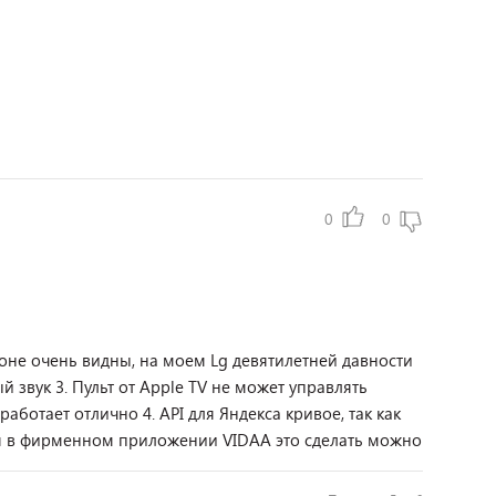
0
0
фоне очень видны, на моем Lg девятилетней давности
й звук 3. Пульт от Apple TV не может управлять
работает отлично 4. API для Яндекса кривое, так как
отя в фирменном приложении VIDAA это сделать можно