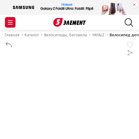
Главная
Каталог
Велосипеды, беговелы
YAYALE
Велосипед детс