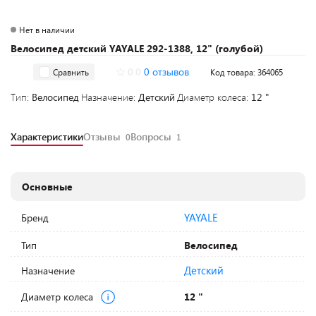
Нет в наличии
Велосипед детский YAYALE 292-1388, 12" (голубой)
0.0
0 отзывов
Сравнить
Код товара: 364065
Тип:
Велосипед
Назначение:
Детский
Диаметр колеса:
12 "
Характеристики
Отзывы
Вопросы
0
1
Основные
YAYALE
Бренд
Тип
Велосипед
Детский
Назначение
Диаметр колеса
12 "