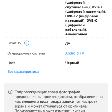
(цифровой
спутниковый), DVB-T
(цифровой наземный),
DVB-T2 (цифровой
наземный), DVB-С
(цифровой
кабельный),
Аналоговый
Smart TV
Да
Android TV
Операционная система
Цвет
Черный
Все характеристики
Сопровождающие товар фотографии
предоставлены производителем, отображение на
них внешнего вида товара зависит от настроек
экрана и может отличаться от оригинала.
Производитель может изменять дизайн,