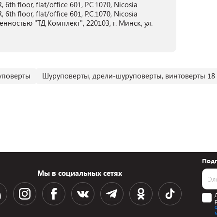
h floor, flat/office 601, P.C.1070, Nicosia
h floor, flat/office 601, P.C.1070, Nicosia
ностью "ТД Комплект", 220103, г. Минск, ул.
уповерты
Шуруповерты, дрели-шуруповерты, винтоверты 18 
Подп
Мы в социальных сетях