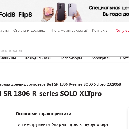
карты
Оплата и доставка
Что с моим заказом?
Контакты
Хочу б
 машины
Холодильники
Телевизоры
Аэрогрили
Ноут
арная дрель-шуруповерт Bull SR 1806 R-series SOLO XLTpro 2329058
 SR 1806 R-series SOLO XLTpro
Основные характеристики
Тип инструмента:
Ударная дрель-шуруповерт