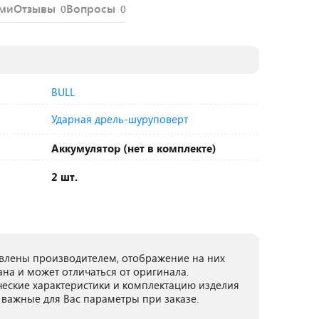
ями
Отзывы
Вопросы
0
0
BULL
Ударная дрель-шуруповерт
Аккумулятор (нет в комплекте)
2 шт.
лены производителем, отображение на них
ана и может отличаться от оригинала.
ческие характеристики и комплектацию изделия
 важные для Вас параметры при заказе.