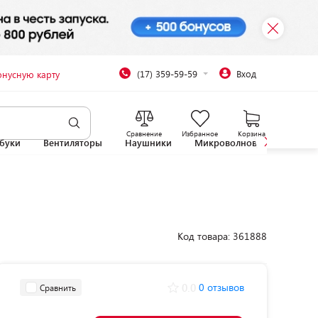
(17) 359-59-59
Вход
онусную карту
Сравнение
Избранное
Корзина
буки
Вентиляторы
Наушники
Микроволновые печи
Код товара: 361888
0.0
0 отзывов
Сравнить