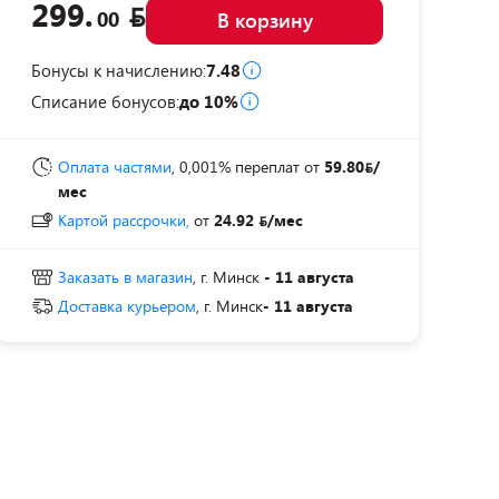
299.
00
В корзину
Бонусы к начислению:
7.48
Списание бонусов:
до 10%
Оплата частями
, 0,001% переплат
от
59.80
/
мес
Картой рассрочки,
от
24.92
/мес
Заказать в магазин
, г. Минск
- 11 августа
Доставка курьером
, г. Минск
- 11 августа