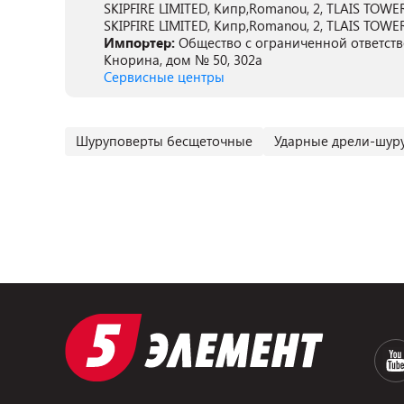
SKIPFIRE LIMITED, Кипр,Romanou, 2, TLAIS TOWER, 6t
SKIPFIRE LIMITED, Кипр,Romanou, 2, TLAIS TOWER, 6t
Импортер:
Общество с ограниченной ответствен
Кнорина, дом № 50, 302а
Сервисные центры
Шуруповерты бесщеточные
Ударные дрели-шур