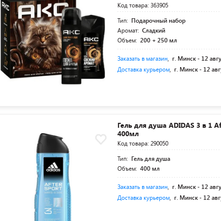
Код товара: 363905
Тип:
Подарочный набор
Аромат:
Сладкий
Объем:
200 + 250 мл
Заказать в магазин
,
г. Минск -
12 авг
Доставка курьером
,
г. Минск -
12 авг
Гель для душа ADIDAS 3 в 1 Af
400мл
Код товара: 290050
Тип:
Гель для душа
Объем:
400 мл
Заказать в магазин
,
г. Минск -
12 авг
Доставка курьером
,
г. Минск -
12 авг