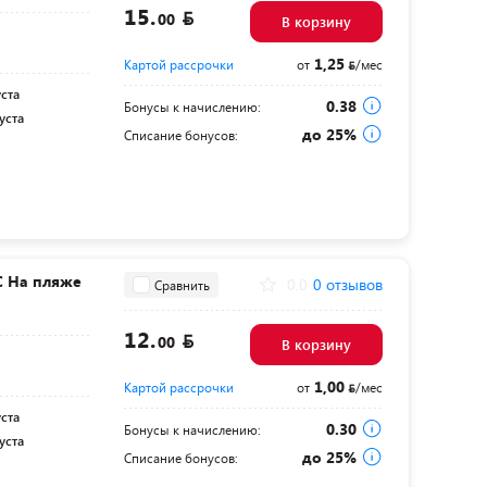
15.
00
В корзину
1,25
Картой рассрочки
от
/мес
уста
0.38
Бонусы к начислению:
уста
до 25%
Списание бонусов:
С На пляже
0.0
0 отзывов
Сравнить
12.
00
В корзину
1,00
Картой рассрочки
от
/мес
уста
0.30
Бонусы к начислению:
уста
до 25%
Списание бонусов: