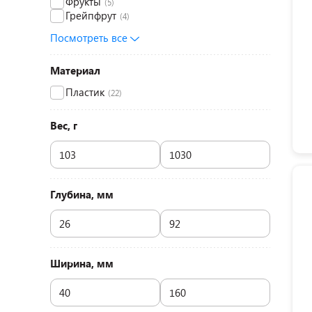
Фрукты
(5)
Грейпфрут
(4)
Посмотреть все
Материал
Пластик
(22)
Вес, г
Глубина, мм
Ширина, мм