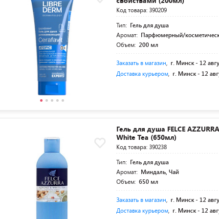
свойствами (200мл)
Код товара: 390209
Тип:
Гель для душа
Аромат:
Парфюмерный/косметичес
Объем:
200 мл
Заказать в магазин
,
г. Минск -
12 авг
Доставка курьером
,
г. Минск -
12 авг
Гель для душа FELCE AZZURR
White Tea (650мл)
Код товара: 390238
Тип:
Гель для душа
Аромат:
Миндаль, Чай
Объем:
650 мл
Заказать в магазин
,
г. Минск -
12 авг
Доставка курьером
,
г. Минск -
12 авг