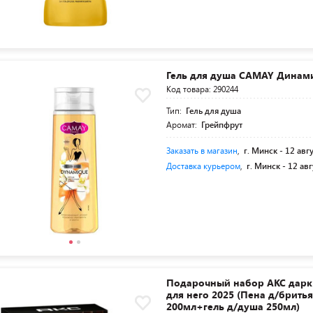
Гель для душа CAMAY Динами
Код товара: 290244
Тип:
Гель для душа
Аромат:
Грейпфрут
Заказать в магазин
,
г. Минск -
12 авг
Доставка курьером
,
г. Минск -
12 авг
Подарочный набор АКС дарк
для него 2025 (Пена д/брить
200мл+гель д/душа 250мл)