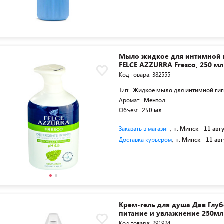
Мыло жидкое для интимной 
FELCE AZZURRA Fresco, 250 мл
Код товара: 382555
Тип:
Жидкое мыло для интимной ги
Аромат:
Ментол
Объем:
250 мл
Заказать в магазин
,
г. Минск -
11 авг
Доставка курьером
,
г. Минск -
11 авг
Крем-гель для душа Дав Глу
питание и увлажнение 250мл
Код товара: 291924