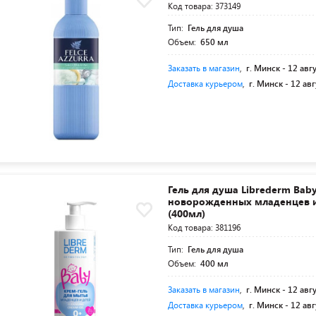
Код товара: 373149
Тип:
Гель для душа
Объем:
650 мл
Заказать в магазин
,
г. Минск -
12 авг
Доставка курьером
,
г. Минск -
12 авг
Гель для душа Librederm Bab
новорожденных младенцев и
(400мл)
Код товара: 381196
Тип:
Гель для душа
Объем:
400 мл
Заказать в магазин
,
г. Минск -
12 авг
Доставка курьером
,
г. Минск -
12 авг