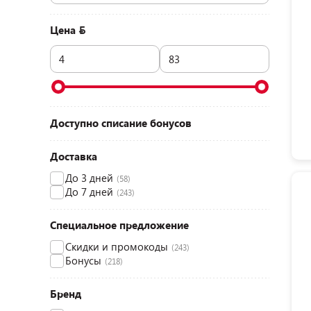
Цена
Доступно списание бонусов
Доставка
До 3 дней
(58)
До 7 дней
(243)
Специальное предложение
Скидки и промокоды
(243)
Бонусы
(218)
Бренд