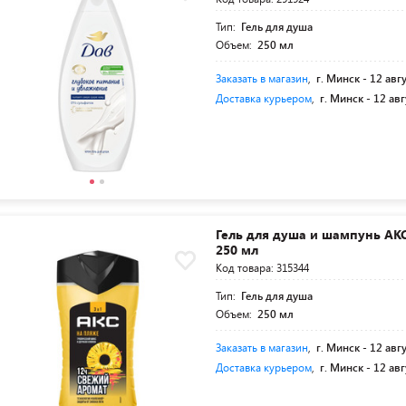
Тип:
Гель для душа
Объем:
250 мл
Заказать в магазин
,
г. Минск -
12 авг
Доставка курьером
,
г. Минск -
12 авг
Гель для душа и шампунь АК
250 мл
Код товара: 315344
Тип:
Гель для душа
Объем:
250 мл
Заказать в магазин
,
г. Минск -
12 авг
Доставка курьером
,
г. Минск -
12 авг