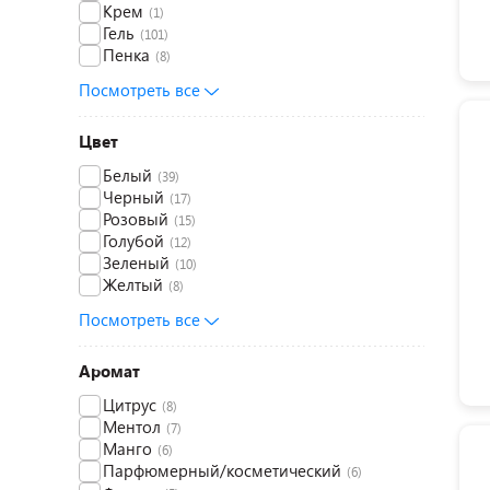
Крем
(1)
Гель
(101)
Пенка
(8)
Посмотреть все
Цвет
Белый
(39)
Черный
(17)
Розовый
(15)
Голубой
(12)
Зеленый
(10)
Желтый
(8)
Посмотреть все
Аромат
Цитрус
(8)
Ментол
(7)
Манго
(6)
Парфюмерный/косметический
(6)