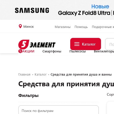
Минск
Магазины
Помощь
Подарочные 
Каталог
АКЦИИ
Смартфоны
Пылесосы
Вентилятор
Главная
Каталог
Средства для принятия душа и ванны
Средства для принятия ду
Сор
Фильтры