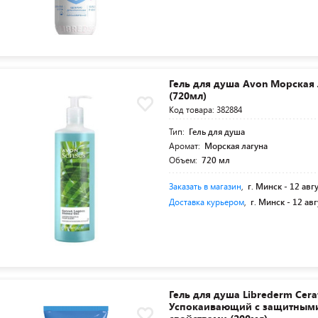
Гель для душа Avon Морская 
(720мл)
Код товара: 382884
Тип:
Гель для душа
Аромат:
Морская лагуна
Объем:
720 мл
Заказать в магазин
,
г. Минск -
12 авг
Доставка курьером
,
г. Минск -
12 авг
Гель для душа Librederm Cera
Успокаивающий с защитным