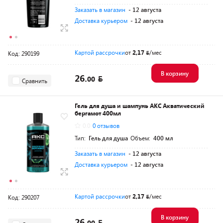
Заказать в магазин
- 12 августа
Доставка курьером
- 12 августа
Картой рассрочки
от
2,17
/мес
Код: 290199
В корзину
26.
00
Сравнить
Гель для душа и шампунь АКС Акватический
бергамот 400мл
0.0
0 отзывов
Тип:
Гель для душа
Объем:
400 мл
Заказать в магазин
- 12 августа
Доставка курьером
- 12 августа
Картой рассрочки
от
2,17
/мес
Код: 290207
В корзину
26.
00