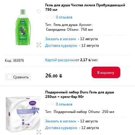
Гель для душа Чистая линия Пробуждающий
750 мл
0.0
0 отзывов
Тип:
Гель для душа
Аромат:
Смородина
Объем:
750 мл
Заказать в магазин
- 12 августа
Доставка курьером
- 12 августа
Картой рассрочки
от
2,17
/мес
Код: 363976
В корзину
26.
00
Сравнить
Подарочный набор Duru Гель для душа
250мл + крем-бар 90г
0.0
0 отзывов
Тип:
Подарочный набор
Объем:
250 мл
Заказать в магазин
- 12 августа
Доставка курьером
- 12 августа