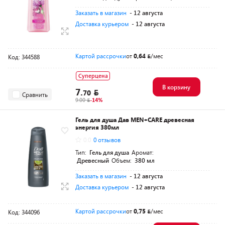
Заказать в магазин
- 12 августа
Доставка курьером
- 12 августа
Картой рассрочки
от
0,64
/мес
Код: 344588
Суперцена
В корзину
7.
70
Сравнить
9.00
-14%
Гель для душа Дав MEN+CARE древесная
энергия 380мл
0.0
0 отзывов
Тип:
Гель для душа
Аромат:
Древесный
Объем:
380 мл
Заказать в магазин
- 12 августа
Доставка курьером
- 12 августа
Картой рассрочки
от
0,75
/мес
Код: 344096