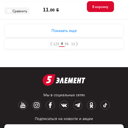
В корзину
11.
00
Сравнить
Показать еще
4
1
2
3
5
6
...
11
Мы в социальных сетях
Подписаться на новости и акции