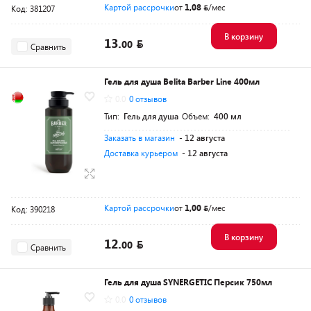
Картой рассрочки
от
1,08
/мес
Код: 381207
В корзину
13.
00
Сравнить
Гель для душа Belita Barber Line 400мл
0.0
0 отзывов
Тип:
Гель для душа
Объем:
400 мл
Заказать в магазин
- 12 августа
Доставка курьером
- 12 августа
Картой рассрочки
от
1,00
/мес
Код: 390218
В корзину
12.
00
Сравнить
Гель для душа SYNERGETIC Персик 750мл
0.0
0 отзывов