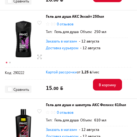
Сравнить
Гель для душа АКС Эксайт 250мл
0.0
0 отзывов
Тип:
Гель для душа
Объем:
250 мл
Заказать в магазин
- 12 августа
Доставка курьером
- 12 августа
Картой рассрочки
от
1,25
/мес
Код: 290222
В корзину
15.
00
Сравнить
Гель для душа и шампунь АКС Феникс 610мл
0.0
0 отзывов
Тип:
Гель для душа
Объем:
610 мл
Заказать в магазин
- 12 августа
Доставка курьером
- 12 августа