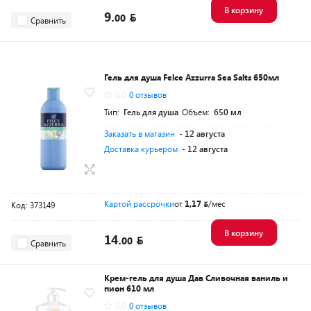
В корзину
9.
00
Сравнить
Гель для душа Felce Azzurra Sea Salts 650мл
0.0
0 отзывов
Тип:
Гель для душа
Объем:
650 мл
Заказать в магазин
- 12 августа
Доставка курьером
- 12 августа
Картой рассрочки
от
1,17
/мес
Код: 373149
В корзину
14.
00
Сравнить
Крем-гель для душа Дав Сливочная ваниль и
пион 610 мл
0.0
0 отзывов