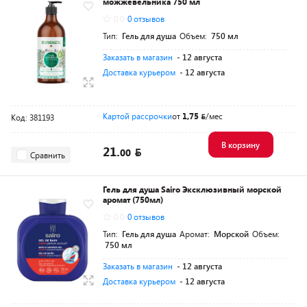
можжевельника 750 мл
0.0
0 отзывов
Тип:
Гель для душа
Объем:
750 мл
Заказать в магазин
- 12 августа
Доставка курьером
- 12 августа
Картой рассрочки
от
1,75
/мес
Код: 381193
В корзину
21.
00
Сравнить
Гель для душа Sairo Эксклюзивный морской
аромат (750мл)
0.0
0 отзывов
Тип:
Гель для душа
Аромат:
Морской
Объем:
750 мл
Заказать в магазин
- 12 августа
Доставка курьером
- 12 августа