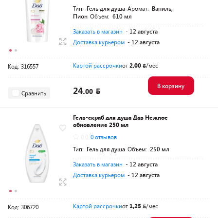
Тип:
Гель для душа
Аромат:
Ваниль,
Пион
Объем:
610 мл
Заказать в магазин
- 12 августа
Доставка курьером
- 12 августа
Картой рассрочки
от
2,00
/мес
Код: 316557
В корзину
24.
00
Сравнить
Гель-скраб для душа Дав Нежное
обновление 250 мл
0.0
0 отзывов
Тип:
Гель для душа
Объем:
250 мл
Заказать в магазин
- 12 августа
Доставка курьером
- 12 августа
Картой рассрочки
от
1,25
/мес
Код: 306720