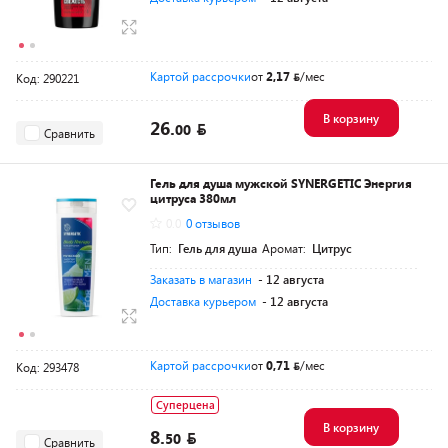
Картой рассрочки
от
2,17
/мес
Код: 290221
В корзину
26.
00
Сравнить
Гель для душа мужской SYNERGETIC Энергия
цитруса 380мл
0.0
0 отзывов
Тип:
Гель для душа
Аромат:
Цитрус
Заказать в магазин
- 12 августа
Доставка курьером
- 12 августа
Картой рассрочки
от
0,71
/мес
Код: 293478
Суперцена
В корзину
8.
50
Сравнить