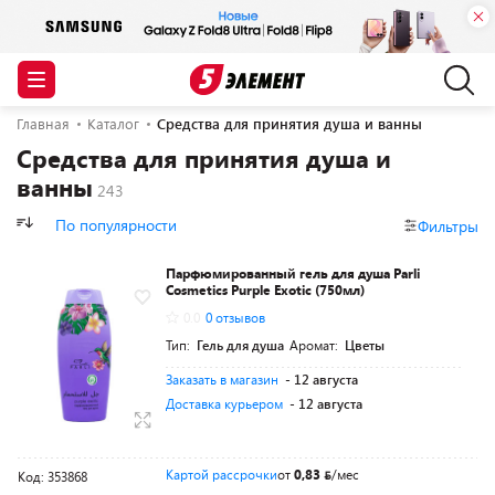
Главная
Каталог
Средства для принятия душа и ванны
Средства для принятия душа и
ванны
По популярности
Фильтры
Парфюмированный гель для душа Parli
Cosmetics Рurple Exotic (750мл)
0.0
0 отзывов
Тип:
Гель для душа
Аромат:
Цветы
Заказать в магазин
- 12 августа
Доставка курьером
- 12 августа
Картой рассрочки
от
0,83
/мес
Код: 353868