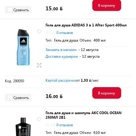
В корзину
15.
00
Сравнить
Гель для душа ADIDAS 3 в 1 After Sport 400мл
0.0
0 отзывов
Тип:
Гель для душа
Объем:
400 мл
Заказать в магазин
- 12 августа
Доставка курьером
- 12 августа
Картой рассрочки
от
1,33
/мес
Код: 290050
В корзину
16.
00
Сравнить
Гель для душа и шампунь АКС COOL OCEAN
250МЛ 2В1
0.0
0 отзывов
Тип:
Гель для душа
Объем:
610 мл