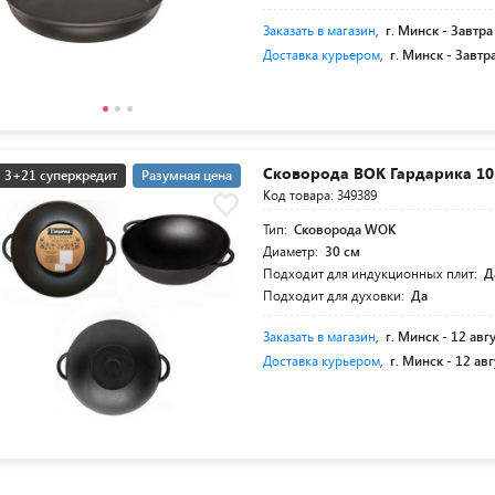
Заказать в магазин
,
г. Минск -
Завтра
Доставка курьером
,
г. Минск -
Завтр
Сковорода ВОК Гардарика 10
3+21 суперкредит
Разумная цена
Код товара: 349389
Тип:
Сковорода WOK
Диаметр:
30 см
Подходит для индукционных плит:
Д
Подходит для духовки:
Да
Заказать в магазин
,
г. Минск -
12 авг
Доставка курьером
,
г. Минск -
12 авг