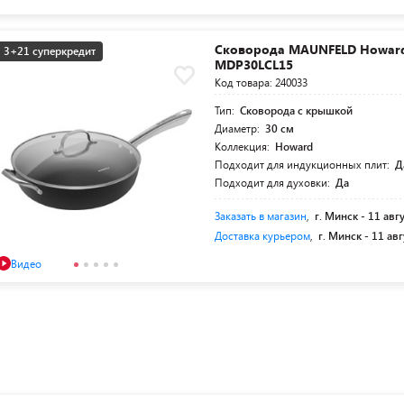
Сковорода MAUNFELD Howar
3+21 суперкредит
MDP30LCL15
Код товара: 240033
Тип:
Сковорода с крышкой
Диаметр:
30 см
Коллекция:
Howard
Подходит для индукционных плит:
Д
Подходит для духовки:
Да
Заказать в магазин
,
г. Минск -
11 авг
Доставка курьером
,
г. Минск -
11 авг
Видео