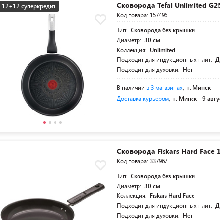
Сковорода Tefal Unlimited G2
12+12 суперкредит
Код товара: 157496
Тип:
Сковорода без крышки
Диаметр:
30 см
Коллекция:
Unlimited
Подходит для индукционных плит:
Д
Подходит для духовки:
Нет
В наличии
в 3 магазинах
,
г. Минск
Доставка курьером
,
г. Минск -
9 авгу
Сковорода Fiskars Hard Face 
Код товара: 337967
Тип:
Сковорода без крышки
Диаметр:
30 см
Коллекция:
Fiskars Hard Face
Подходит для индукционных плит:
Д
Подходит для духовки:
Нет