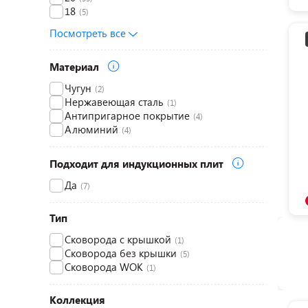
18
(5)
Посмотреть все
Материал
Чугун
(2)
Нержавеющая сталь
(1)
Антипригарное покрытие
(4)
Алюминий
(4)
Подходит для индукционных плит
Да
(7)
Тип
Сковорода с крышкой
(1)
Сковорода без крышки
(5)
Сковорода WOK
(1)
Коллекция