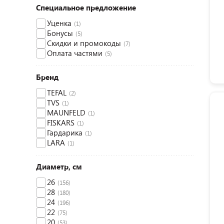
Специальное предложение
Уценка
(1)
Бонусы
(5)
Скидки и промокоды
(7)
Оплата частями
(5)
Бренд
TEFAL
(2)
TVS
(1)
MAUNFELD
(1)
FISKARS
(1)
Гардарика
(1)
LARA
(1)
Диаметр, см
26
(156)
28
(180)
24
(196)
22
(75)
20
(53)