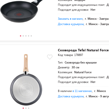
Подходит для индукционных плит:
Д
Подходит для духовки:
Нет
Заказать в магазин
,
г. Минск -
Завтра
Доставка курьером
,
г. Минск -
Завтр
Сковорода Tefal Natural Forc
Код товара: 178897
Тип:
Сковорода без крышки
Диаметр:
30 см
Коллекция:
Natural Force
Подходит для индукционных плит:
Д
Подходит для духовки:
Нет
В наличии
в 11 магазинах
,
г. Минск
Доставка курьером
,
г. Минск -
9 авгу