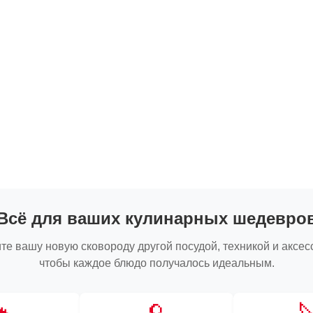
Всё для ваших кулинарных шедевро
те вашу новую сковороду другой посудой, техникой и аксес
чтобы каждое блюдо получалось идеальным.