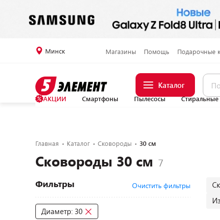
Минск
Магазины
Помощь
Подарочные 
Каталог
АКЦИИ
Смартфоны
Пылесосы
Стиральные
Главная
Каталог
Сковороды
30 см
Сковороды 30 см
Фильтры
С
Очистить фильтры
И
Диаметр: 30