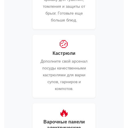
томления и защиты от
брызг. Готовьте еще
больше блюд.
🍲
Кастрюли
Дополните свой арсенал
посуды качественными
кастрюлями для варки
супов, гарниров и
компотов.
🔥
Варочные панели
электрические