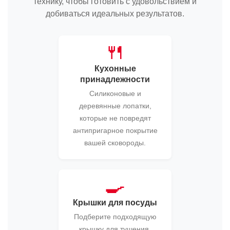
технику, чтобы готовить с удовольствием и
добиваться идеальных результатов.
🍴
Кухонные
принадлежности
Силиконовые и
деревянные лопатки,
которые не повредят
антипригарное покрытие
вашей сковороды.
🍳
Крышки для посуды
Подберите подходящую
крышку для тушения,