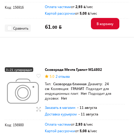
Оплата частями
от
2,93
/мес
Код: 156916
Картой рассрочки
от
5,08
/мес
В корзину
61.
00
Сравнить
Сковорода Мечта Гранит M14802
3+21 суперкредит
5.0
2 отзыва
Тип:
Сковорода блинная
Диаметр:
24
см
Коллекция:
ГРАНИТ
Подходит для
индукционных плит:
Нет
Подходит для
духовки:
Нет
Заказать в магазин
- 11 августа
Доставка курьером
- 11 августа
Оплата частями
от
2,93
/мес
Код: 156900
Картой рассрочки
от
5,08
/мес