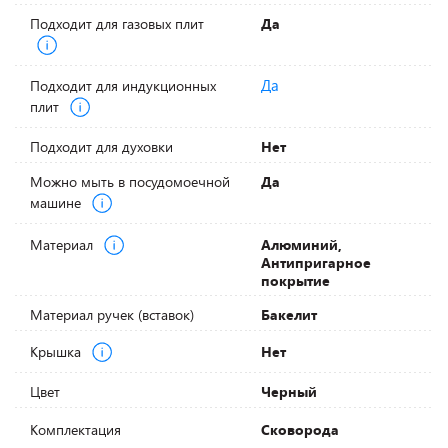
Подходит для газовых плит
Да
Да
Подходит для индукционных
плит
Подходит для духовки
Нет
Можно мыть в посудомоечной
Да
машине
Материал
Алюминий,
Антипригарное
покрытие
Материал ручек (вставок)
Бакелит
Крышка
Нет
Цвет
Черный
Комплектация
Сковорода