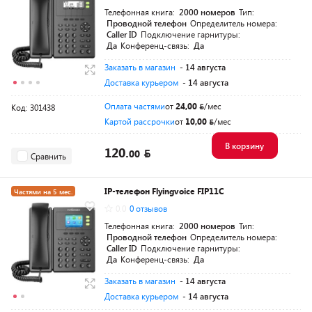
Телефонная книга:
2000 номеров
Тип:
Проводной телефон
Определитель номера:
Caller ID
Подключение гарнитуры:
Да
Конференц-связь:
Да
Заказать в магазин
- 14 августа
Доставка курьером
- 14 августа
Оплата частями
от
24,00
/мес
Код: 301438
Картой рассрочки
от
10,00
/мес
В корзину
120.
00
Сравнить
IP-телефон Flyingvoice FIP11C
Частями на 5 мес.
0.0
0 отзывов
Телефонная книга:
2000 номеров
Тип:
Проводной телефон
Определитель номера:
Caller ID
Подключение гарнитуры:
Да
Конференц-связь:
Да
Заказать в магазин
- 14 августа
Доставка курьером
- 14 августа