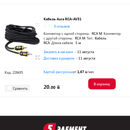
Кабель Aura RCA-AV51
0.0
0 отзывов
Коннектор с одной стороны:
RCA M
Коннектор
с другой стороны:
RCA M
Тип:
Кабель
RCA
Длина кабеля:
5 м
Заказать в магазин
- 11 августа
Доставка курьером
- 11 августа
Картой рассрочки
от
1,67
/мес
Код: 226435
В корзину
20.
00
Сравнить