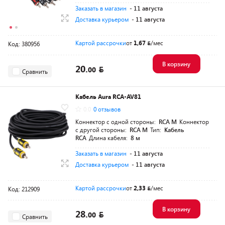
Заказать в магазин
- 11 августа
Доставка курьером
- 11 августа
Картой рассрочки
от
1,67
/мес
Код: 380956
В корзину
20.
00
Сравнить
Кабель Aura RCA-AV81
0.0
0 отзывов
Коннектор с одной стороны:
RCA M
Коннектор
с другой стороны:
RCA M
Тип:
Кабель
RCA
Длина кабеля:
8 м
Заказать в магазин
- 11 августа
Доставка курьером
- 11 августа
Картой рассрочки
от
2,33
/мес
Код: 212909
В корзину
28.
00
Сравнить