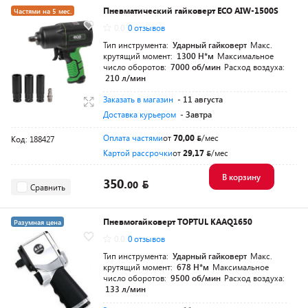
Пневматический гайковерт ECO AIW-1500S
Частями на 5 мес.
0.0
0 отзывов
Разумная цена
Тип инструмента:
Ударный гайковерт
Макс.
крутящий момент:
1300 Н*м
Максимальное
число оборотов:
7000 об/мин
Расход воздуха:
210 л/мин
Заказать в магазин
- 11 августа
Доставка курьером
- Завтра
Оплата частями
от
70,00
/мес
Код: 188427
Картой рассрочки
от
29,17
/мес
В корзину
350.
00
Сравнить
Пневмогайковерт TOPTUL KAAQ1650
Разумная цена
0.0
0 отзывов
Тип инструмента:
Ударный гайковерт
Макс.
крутящий момент:
678 Н*м
Максимальное
число оборотов:
9500 об/мин
Расход воздуха:
133 л/мин