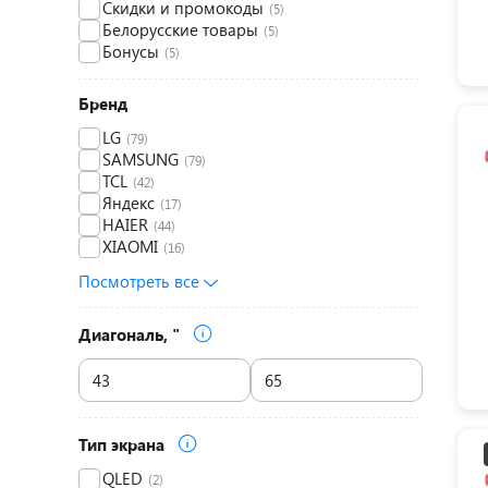
Скидки и промокоды
(5)
Белорусские товары
(5)
Бонусы
(5)
Бренд
LG
(79)
SAMSUNG
(79)
TCL
(42)
Яндекс
(17)
HAIER
(44)
XIAOMI
(16)
Посмотреть все
Диагональ, "
Тип экрана
QLED
(2)