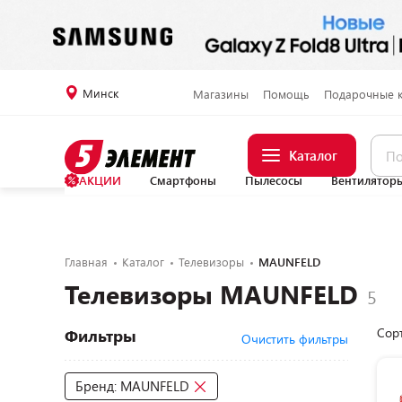
Минск
Магазины
Помощь
Подарочные 
Каталог
АКЦИИ
Смартфоны
Пылесосы
Вентилятор
Главная
Каталог
Телевизоры
MAUNFELD
Телевизоры MAUNFELD
Сор
Фильтры
Очистить фильтры
Бренд: MAUNFELD