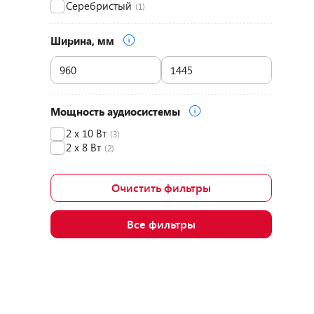
Серебристый
(1)
Ширина, мм
Мощность аудиосистемы
2 х 10 Вт
(3)
2 x 8 Вт
(2)
Очистить фильтры
Все фильтры