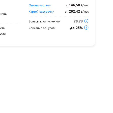
146,58
Оплата частями
от
/мес
262,42
Картой рассрочки
от
/мес
пикс.
78.73
Бонусы к начислению:
до 25%
уста
Списание бонусов:
уста