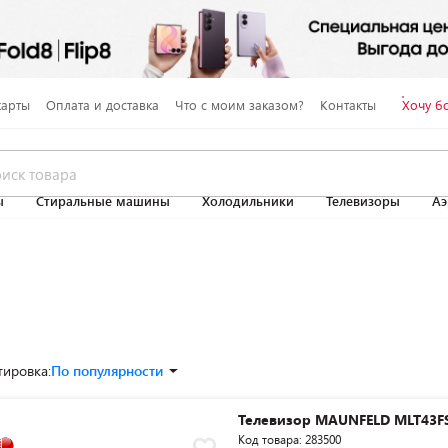
карты
Оплата и доставка
Что с моим заказом?
Контакты
Хочу б
ы
Стиральные машины
Холодильники
Телевизоры
Аэ
тировка:
По популярности
Телевизор MAUNFELD MLT43F
Код товара: 283500