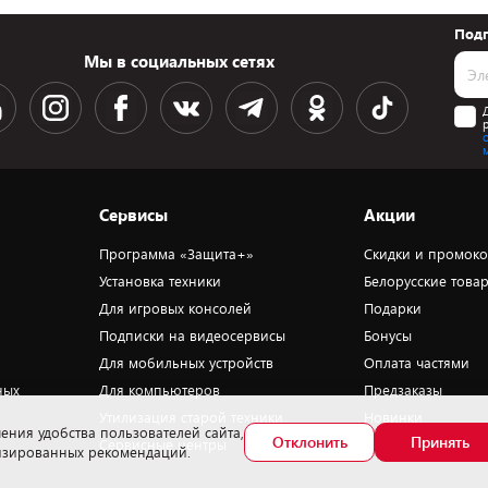
Подп
Мы в социальных сетях
Сервисы
Акции
Программа «Защита+»
Скидки и промок
Установка техники
Белорусские това
Для игровых консолей
Подарки
Подписки на видеосервисы
Бонусы
Для мобильных устройств
Оплата частями
ных
Для компьютеров
Предзаказы
Утилизация старой техники
Новинки
ения удобства пользователей сайта,
Отклонить
Принять
Сервисные центры
Уценка
лизированных рекомендаций.