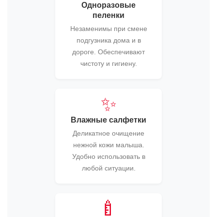
Одноразовые
пеленки
Незаменимы при смене
подгузника дома и в
дороге. Обеспечивают
чистоту и гигиену.
✨
Влажные салфетки
Деликатное очищение
нежной кожи малыша.
Удобно использовать в
любой ситуации.
🍼