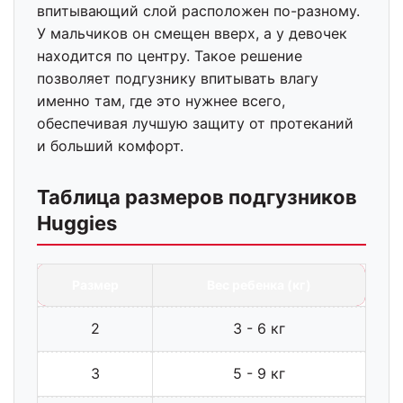
впитывающий слой расположен по-разному.
У мальчиков он смещен вверх, а у девочек
находится по центру. Такое решение
позволяет подгузнику впитывать влагу
именно там, где это нужнее всего,
обеспечивая лучшую защиту от протеканий
и больший комфорт.
Таблица размеров подгузников
Huggies
Размер
Вес ребенка (кг)
2
3 - 6 кг
3
5 - 9 кг