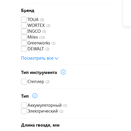
Бренд
TOUA
(5)
WORTEX
(2)
INGCO
(5)
Miles
(13)
Greenworks
(1)
DEWALT
(2)
Посмотреть все
Тип инструмента
Степлер
(2)
Тип
Аккумуляторный
(1)
Электрический
(1)
Длина гвоздя, мм