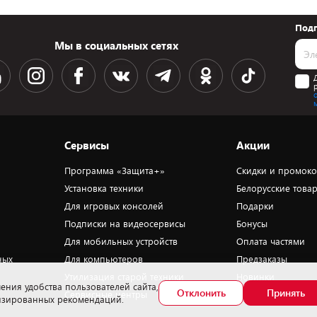
Подп
Мы в социальных сетях
Сервисы
Акции
Программа «Защита+»
Скидки и промок
Установка техники
Белорусские това
Для игровых консолей
Подарки
Подписки на видеосервисы
Бонусы
Для мобильных устройств
Оплата частями
ных
Для компьютеров
Предзаказы
Утилизация старой техники
Новинки
ения удобства пользователей сайта,
Отклонить
Принять
Сервисные центры
Уценка
лизированных рекомендаций.