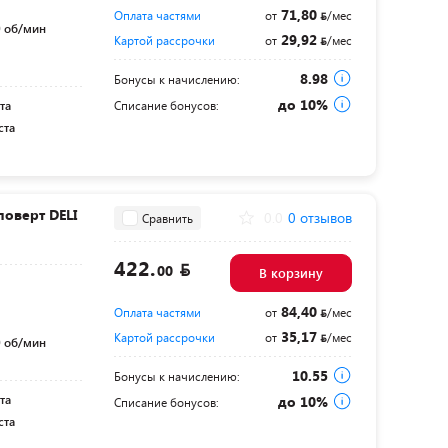
71,80
Оплата частями
от
/мес
 об/мин
29,92
Картой рассрочки
от
/мес
8.98
Бонусы к начислению:
до 10%
та
Списание бонусов:
ста
оверт DELI
0.0
0 отзывов
Сравнить
422.
00
В корзину
84,40
Оплата частями
от
/мес
35,17
Картой рассрочки
от
/мес
 об/мин
10.55
Бонусы к начислению:
та
до 10%
Списание бонусов:
ста