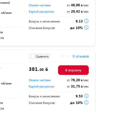
плекте)
49,00
Оплата частями
от
/мес
20,42
Картой рассрочки
от
/мес
 об/мин
6.13
Бонусы к начислению:
до 10%
Списание бонусов:
та
ста
0.0
0 отзывов
Сравнить
381.
т
00
В корзину
76,20
Оплата частями
от
/мес
 об/мин
31,75
Картой рассрочки
от
/мес
9.53
Бонусы к начислению:
до 10%
та
Списание бонусов:
ста