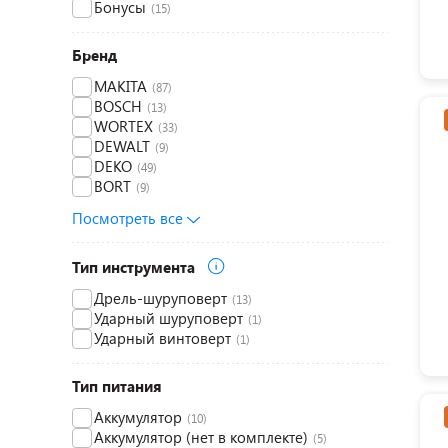
Бонусы
(15)
Бренд
MAKITA
(87)
BOSCH
(13)
WORTEX
(33)
DEWALT
(9)
DEKO
(49)
BORT
(9)
Посмотреть все
Тип инструмента
Дрель-шуруповерт
(13)
Ударный шуруповерт
(1)
Ударный винтоверт
(1)
Тип питания
Аккумулятор
(10)
Аккумулятор (нет в комплекте)
(5)