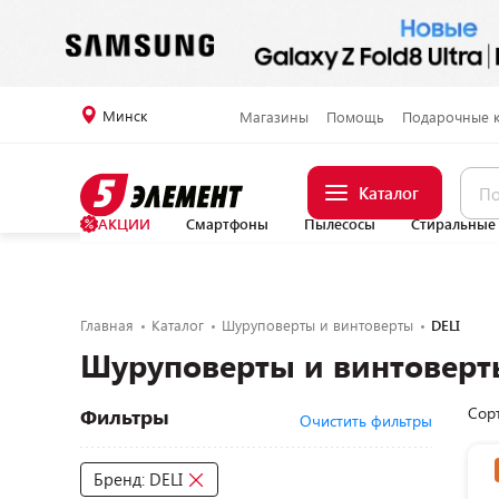
Минск
Магазины
Помощь
Подарочные 
Каталог
АКЦИИ
Смартфоны
Пылесосы
Стиральные
Главная
Каталог
Шуруповерты и винтоверты
DELI
Шуруповерты и винтоверт
Сор
Фильтры
Очистить фильтры
Бренд: DELI