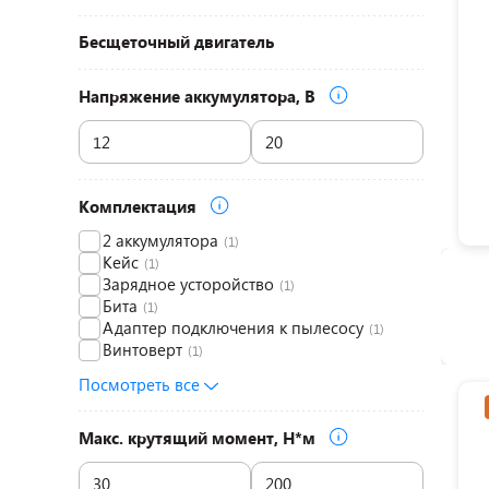
Бесщеточный двигатель
Напряжение аккумулятора, В
Комплектация
2 аккумулятора
(1)
Кейс
(1)
Зарядное усторойство
(1)
Бита
(1)
Адаптер подключения к пылесосу
(1)
Винтоверт
(1)
Посмотреть все
Макс. крутящий момент, Н*м