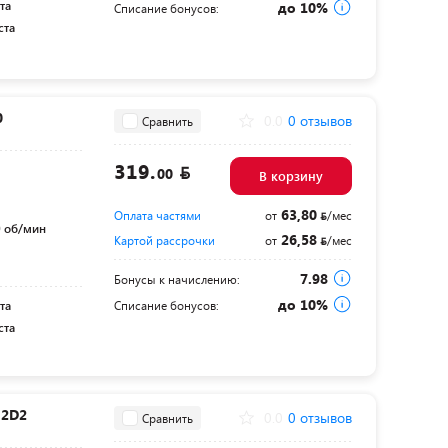
та
до 10%
Списание бонусов:
ста
0
0.0
0 отзывов
Сравнить
319.
00
В корзину
63,80
Оплата частями
от
/мес
 об/мин
26,58
Картой рассрочки
от
/мес
7.98
Бонусы к начислению:
до 10%
та
Списание бонусов:
ста
-2D2
0.0
0 отзывов
Сравнить