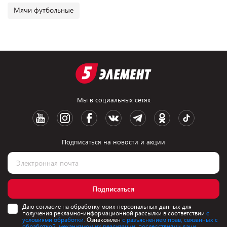
Мячи футбольные
Мы в социальных сетях
Подписаться на новости и акции
Подписаться
Даю согласие на обработку моих персональных данных для
получения рекламно-информационной рассылки в соответствии
с
условиями обработки.
Ознакомлен
с разъяснением прав, связанных с
обработкой, механизмом их реализации, последствиями дачи