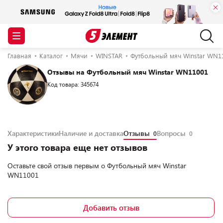
Главная
Каталог
Мячи
WINSTAR
Футбольный мяч Winstar WN1
Отзывы на Футбольный мяч Winstar WN11001
Код товара: 345674
Характеристики
Наличие и доставка
Отзывы
Вопросы
0
0
У этого товара еще нет отзывов
Оставьте свой отзыв первым о
Футбольный мяч Winstar
WN11001
Добавить отзыв