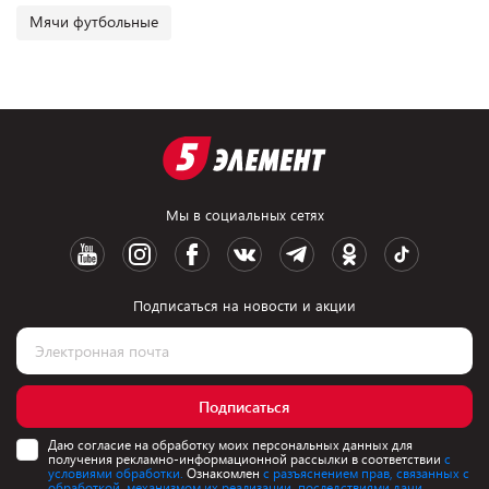
Мячи футбольные
Мы в социальных сетях
Подписаться на новости и акции
Подписаться
Даю согласие на обработку моих персональных данных для
получения рекламно-информационной рассылки в соответствии
с
условиями обработки.
Ознакомлен
с разъяснением прав, связанных с
обработкой, механизмом их реализации, последствиями дачи