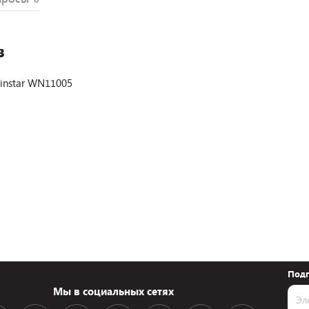
в
nstar WN11005
Подп
Мы в социальных сетях