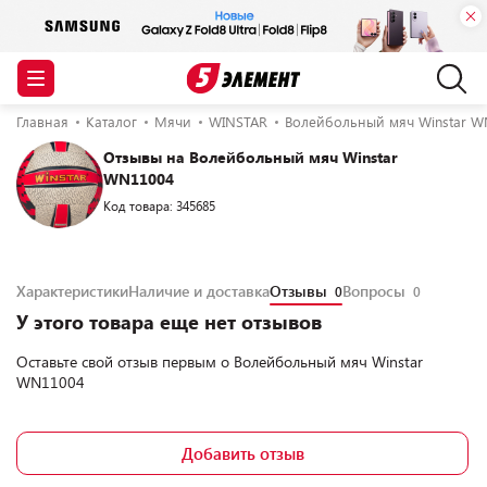
Главная
Каталог
Мячи
WINSTAR
Волейбольный мяч Winstar W
Отзывы на Волейбольный мяч Winstar
WN11004
Код товара: 345685
Характеристики
Наличие и доставка
Отзывы
Вопросы
0
0
У этого товара еще нет отзывов
Оставьте свой отзыв первым о
Волейбольный мяч Winstar
WN11004
Добавить отзыв