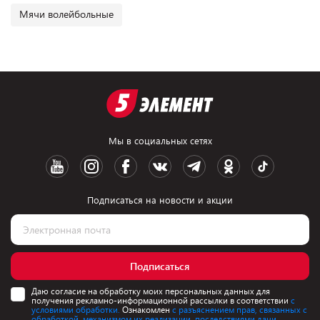
Мячи волейбольные
Мы в социальных сетях
Подписаться на новости и акции
Подписаться
Даю согласие на обработку моих персональных данных для
получения рекламно-информационной рассылки в соответствии
с
условиями обработки.
Ознакомлен
с разъяснением прав, связанных с
обработкой, механизмом их реализации, последствиями дачи