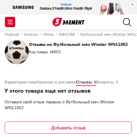
Главная
Каталог
Мячи
WINSTAR
Футбольный мяч Winstar WN1
Отзывы на Футбольный мяч Winstar WN11002
Код товара: 345672
Характеристики
Наличие и доставка
Отзывы
Вопросы
0
0
У этого товара еще нет отзывов
Оставьте свой отзыв первым о
Футбольный мяч Winstar
WN11002
Добавить отзыв