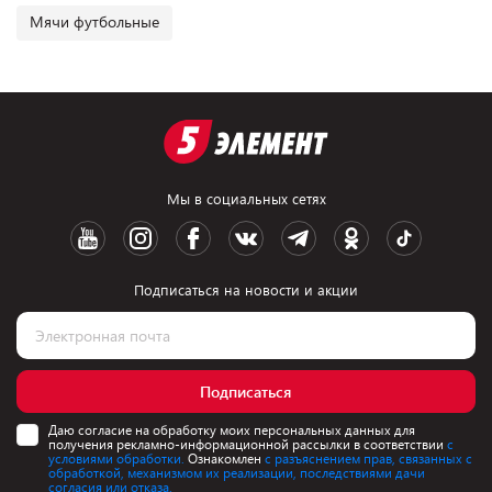
Мячи футбольные
Мы в социальных сетях
Подписаться на новости и акции
Подписаться
Даю согласие на обработку моих персональных данных для
получения рекламно-информационной рассылки в соответствии
с
условиями обработки.
Ознакомлен
с разъяснением прав, связанных с
обработкой, механизмом их реализации, последствиями дачи
согласия или отказа.