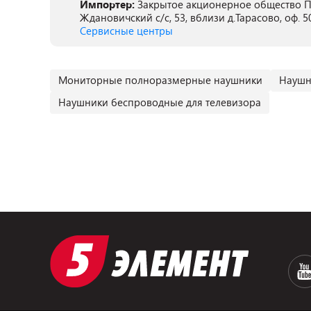
Импортер:
Закрытое акционерное общество ПА
Ждановичский с/с, 53, вблизи д.Тарасово, оф. 5
Сервисные центры
Мониторные полноразмерные наушники
Наушн
Наушники беспроводные для телевизора