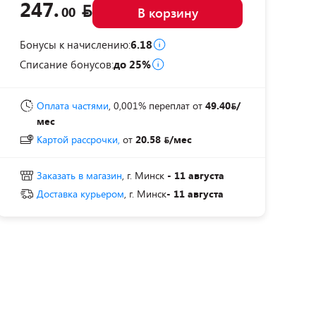
247.
00
В корзину
Бонусы к начислению:
6.18
Списание бонусов:
до 25%
Оплата частями
, 0,001% переплат
от
49.40
/
мес
Картой рассрочки,
от
20.58
/мес
Заказать в магазин
, г. Минск
- 11 августа
Доставка курьером
, г. Минск
- 11 августа