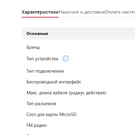
Характеристики
Наличие и доставка
Оплата част
Основные
Бренд
Тип устройства
Тип подключения
Беспроводной интерфейс
Макс. длина кабеля (радиус действия)
Тип разъемов
Слот для карты MicroSD
FM радио