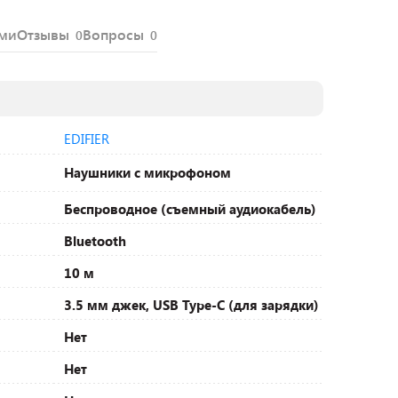
ями
Отзывы
Вопросы
0
0
EDIFIER
Наушники с микрофоном
Беспроводное (съемный аудиокабель)
Bluetooth
10 м
3.5 мм джек, USB Type-C (для зарядки)
Нет
Нет