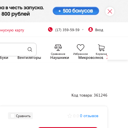
(17) 359-59-59
Вход
онусную карту
Сравнение
Избранное
Корзина
буки
Вентиляторы
Наушники
Микроволновые печи
Код товара: 361246
0.0
0 отзывов
Сравнить