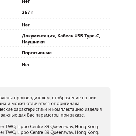
Нет
267 г
Нет
Документация, Кабель USB Type-C,
Наушники
Портативные
Нет
лены производителем, отображение на них
ана и может отличаться от оригинала.
ческие характеристики и комплектацию изделия
 важные для Вас параметры при заказе.
ower TWO, Lippo Centre 89 Queensway, Hong Kong.
ower TWO, Lippo Centre 89 Queensway, Hong Kong.