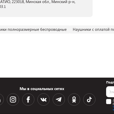
ТИО, 223018, Минская обл., Минский р-н,
03.1
ики полноразмерные беспроводные
Наушники с оплатой п
Подп
Мы в социальных сетях