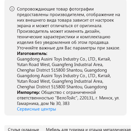
Сопровождающие товар фотографии
предоставлены производителем, отображение на
них внешнего вида товара зависит от настроек
экрана и может отличаться от оригинала.
Производитель может изменять дизайн,
технические характеристики и комплектацию
изделия без уведомления об этом продавца.
Уточняйте важные для Вас параметры при заказе.
Изготовитель:
Guangdong Ausini Toys Industry Co., LTD., Китай,
Yutan Road West, Guangfeng Industrial Area,
Chenghai District 515800 Shantou, Guangdong
Guangdong Ausini Toys Industry Co., LTD., Китай,
Yutan Road West, Guangfeng Industrial Area,
Chenghai District 515800 Shantou, Guangdong
Импортер:
Общество с ограниченной
ответственностью "ВелоТойс", 220131, г. Минск, ул.
Гамарника, дом № 30, 383
Сервисные центры
Cтулья складные
Мебель для туризма и отдыха металлическая