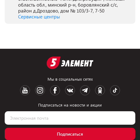
область обл., минский р-н, боровлянский с/с,
район д.Дроздово, дом № 103/3-7, 7-50
Сервисные центры
Мы в социальных сетях
Подписаться на новости и акции
Подписаться