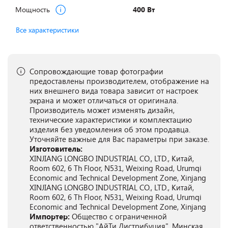
Мощность
400 Вт
Все характеристики
Сопровождающие товар фотографии
предоставлены производителем, отображение на
них внешнего вида товара зависит от настроек
экрана и может отличаться от оригинала.
Производитель может изменять дизайн,
технические характеристики и комплектацию
изделия без уведомления об этом продавца.
Уточняйте важные для Вас параметры при заказе.
Изготовитель:
XINJIANG LONGBO INDUSTRIAL CO., LTD., Китай,
Room 602, 6 Th Floor, N531, Weixing Road, Urumqi
Economic and Technical Development Zone, Xinjang
XINJIANG LONGBO INDUSTRIAL CO., LTD., Китай,
Room 602, 6 Th Floor, N531, Weixing Road, Urumqi
Economic and Technical Development Zone, Xinjang
Импортер:
Общество с ограниченной
ответственностью "АйТи Дистрибуция", Минская