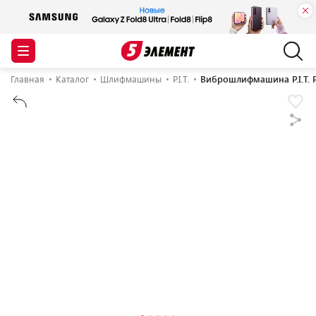
Главная
Каталог
Шлифмашины
P.I.T.
Виброшлифмашина P.I.T. 