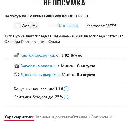
Велосумка Course ПиФОРМ вс038.018.1.1
0.0
0 отзывов
Сравнить
Код товара: 388795
Тип:
Сумка велосипедная
Назначение:
Для велосипеда
Материал:
Оксворд
Комплектация:
Сумка
Картой рассрочки,
от
3.92
/мес
Заказать в магазин
, г. Минск
- 8 августа
Доставка курьером
, г. Минск
- 8 августа
Бонусы к начислению:
1.18
Списание бонусов:
до 25%
Характеристики
Наличие и доставка
Отзывы
Вопросы
0
0