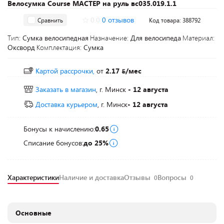
Велосумка Course МАСТЕР на руль вс035.019.1.1
0.0
0 отзывов
Сравнить
Код товара: 388792
Тип:
Сумка велосипедная
Назначение:
Для велосипеда
Материал:
Оксворд
Комплектация:
Сумка
Картой рассрочки,
от
2.17
/мес
Заказать в магазин
, г. Минск
- 12 августа
Доставка курьером
, г. Минск
- 12 августа
Бонусы к начислению:
0.65
Списание бонусов:
до 25%
Характеристики
Наличие и доставка
Отзывы
Вопросы
0
0
Основные