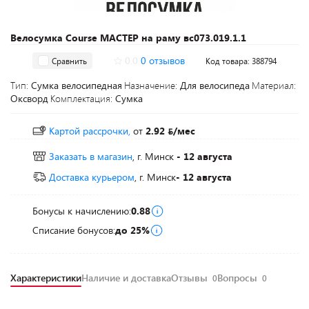
Велосумка Course МАСТЕР на раму вс073.019.1.1
0.0
0 отзывов
Сравнить
Код товара: 388794
Тип:
Сумка велосипедная
Назначение:
Для велосипеда
Материал:
Оксворд
Комплектация:
Сумка
Картой рассрочки,
от
2.92
/мес
Заказать в магазин
, г. Минск
- 12 августа
Доставка курьером
, г. Минск
- 12 августа
Бонусы к начислению:
0.88
Списание бонусов:
до 25%
Характеристики
Наличие и доставка
Отзывы
Вопросы
0
0