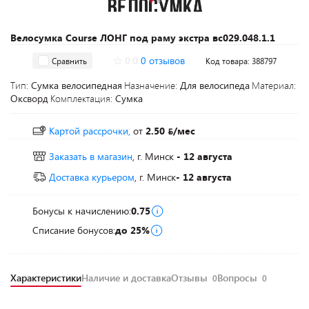
Велосумка Course ЛОНГ под раму экстра вс029.048.1.1
0.0
0 отзывов
Сравнить
Код товара: 388797
Тип:
Сумка велосипедная
Назначение:
Для велосипеда
Материал:
Оксворд
Комплектация:
Сумка
Картой рассрочки,
от
2.50
/мес
Заказать в магазин
, г. Минск
- 12 августа
Доставка курьером
, г. Минск
- 12 августа
Бонусы к начислению:
0.75
Списание бонусов:
до 25%
Характеристики
Наличие и доставка
Отзывы
Вопросы
0
0