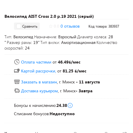
Велосипед AIST Cross 2.0 р.19 2021 (серый)
0.0
0 отзывов
Сравнить
Код товара: 383937
Тип:
Велосипед
Назначение:
Взрослый
Диаметр колеса:
28
"
Размер рамы:
19"
Тип вилки:
Амортизационная
Количество
скоростей:
24
Оплата частями
от
46.49
/мес
Картой рассрочки,
от
81.25
/мес
Заказать в магазин
, г. Минск
- 11 августа
Доставка курьером
, г. Минск
- Завтра
Бонусы к начислению:
24.38
Списание бонусов:
Недоступно