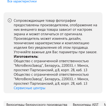
Все характеристики
Сопровождающие товар фотографии
предоставлены производителем, отображение на
них внешнего вида товара зависит от настроек
экрана и может отличаться от оригинала.
Производитель может изменять дизайн,
технические характеристики и комплектацию
изделия без уведомления об этом продавца.
Уточняйте важные для Вас параметры при заказе.
Изготовитель:
Общество с ограниченной ответственностью
"МотоВелоЗавод", Беларусь, 220033, г. Минск,
проспект Партизанский, д.8, корп. 28, каб. 13
Общество с ограниченной ответственностью
"МотоВелоЗавод", Беларусь, 220033, г. Минск,
проспект Партизанский, д.8, корп. 28, каб. 13
Сервисные центры
Велосипеды белорусского производства
Велосипеды AIST
М