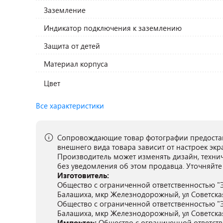
Заземление
Индикатор подключения к заземлению
Защита от детей
Материал корпуса
Цвет
Все характеристики
Сопровождающие товар фотографии предостав
внешнего вида товара зависит от настроек экр
Производитель может изменять дизайн, техни
без уведомления об этом продавца. Уточняйте
Изготовитель:
Общество с ограниченной ответственностью "Эл
Балашиха, мкр Железнодорожный, ул Советская,
Общество с ограниченной ответственностью "Эл
Балашиха, мкр Железнодорожный, ул Советская,
Импортер:
Общество с ограниченной ответстве