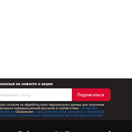
исаться на новости и акции
Подписаться
Даю согласие на обработку моих персональных данных для получения
рекламно-информационной рассылки в соответствии
с условиями
обработки.
Ознакомлен
с разъяснением прав, связанных с обработкой,
механизмом их реализации, последствиями дачи согласия или отказа.