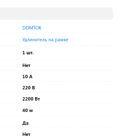
DOMTOK
Удлинитель на рамке
1 шт.
Нет
10 А
220 В
2200 Вт
40 м
Да
Нет