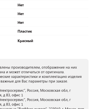
Нет
Нет
Нет
Пластик
Красный
лены производителем, отображение на них
ана и может отличаться от оригинала.
ческие характеристики и комплектацию изделия
 важные для Вас параметры при заказе.
ектросервис", Россия, Московская обл, г
 д 83, офис 1
ектросервис", Россия, Московская обл, г
 д 83, офис 1
нностью "ВитМакс инвест", 223010, г. Минск, пер.