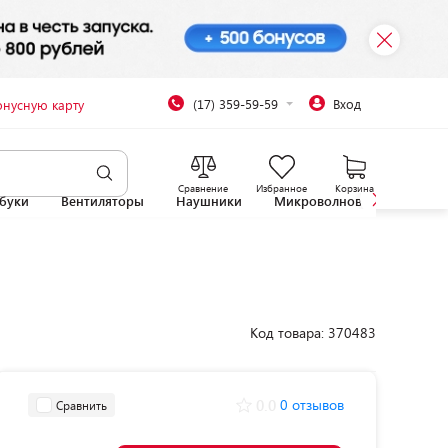
(17) 359-59-59
Вход
онусную карту
Сравнение
Избранное
Корзина
буки
Вентиляторы
Наушники
Микроволновые печи
Код товара: 370483
0.0
0 отзывов
Сравнить