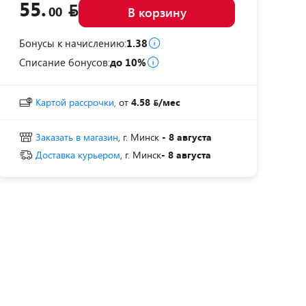
55.
00
В корзину
Бонусы к начислению:
1.38
Списание бонусов:
до 10%
Картой рассрочки,
от
4.58
/мес
Заказать в магазин
, г. Минск
- 8 августа
Доставка курьером
, г. Минск
- 8 августа