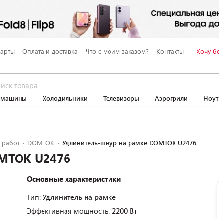
карты
Оплата и доставка
Что с моим заказом?
Контакты
Хочу б
 машины
Холодильники
Телевизоры
Аэрогрили
Ноут
 работ
DOMTOK
Удлинитель-шнур на рамке DOMTOK U2476
OMTOK U2476
Основные характеристики
Тип:
Удлинитель на рамке
Эффективная мощность:
2200 Вт