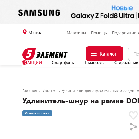
Минск
Магазины
Помощь
Подарочные 
Каталог
АКЦИИ
Смартфоны
Пылесосы
Стиральные
Главная
Каталог
Удлинители для строительных и садовых
Удлинитель-шнур на рамке D
Разумная цена