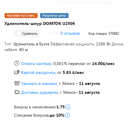
Частями на 5 мес.
Разумная цена
Удлинитель-шнур DOMTOK U2506
0.0
0 отзывов
Сравнить
Код товара: 370482
Тип:
Удлинитель в бухте
Эффективная мощность:
2200 Вт
Длина
кабеля:
40 м
Оплата частями
, 0,001% переплат
от
14.00
/мес
Картой рассрочки,
от
5.83
/мес
Заказать в магазин
, г. Минск
- 11 августа
Доставка курьером
, г. Минск
- 11 августа
Бонусы к начислению:
1.75
Списание бонусов:
до 10%