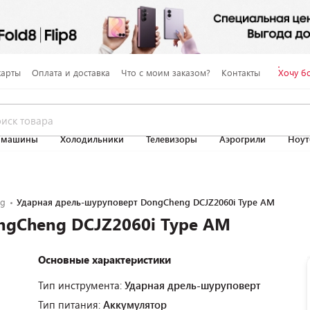
карты
Оплата и доставка
Что с моим заказом?
Контакты
Хочу б
 машины
Холодильники
Телевизоры
Аэрогрили
Ноут
ng
Ударная дрель-шуруповерт DongCheng DCJZ2060i Type AM
ngCheng DCJZ2060i Type AM
Основные характеристики
Тип инструмента:
Ударная дрель-шуруповерт
Тип питания:
Аккумулятор