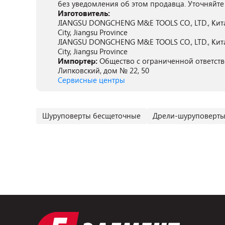
без уведомления об этом продавца. Уточняйте
Изготовитель:
JIANGSU DONGCHENG M&E TOOLS CO., LTD., Китай, 
City, Jiangsu Province
JIANGSU DONGCHENG M&E TOOLS CO., LTD., Китай, 
City, Jiangsu Province
Импортер:
Общество с ограниченной ответстве
Липковский, дом № 22, 50
Сервисные центры
Шуруповерты бесщеточные
Дрели-шуруповерты