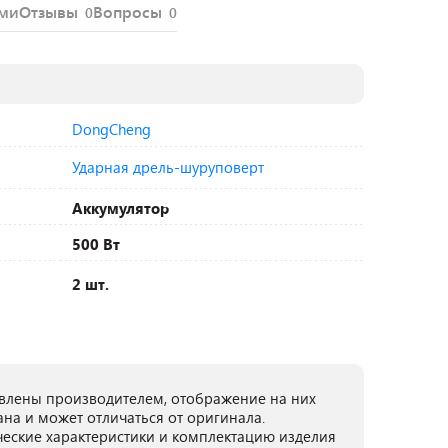
ями
Отзывы
Вопросы
0
0
DongCheng
Ударная дрель-шуруповерт
Аккумулятор
500 Вт
2 шт.
лены производителем, отображение на них
ана и может отличаться от оригинала.
ческие характеристики и комплектацию изделия