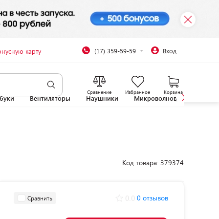
(17) 359-59-59
Вход
онусную карту
Сравнение
Избранное
Корзина
буки
Вентиляторы
Наушники
Микроволновые печи
Код товара: 379374
0.0
0 отзывов
Сравнить