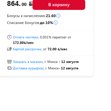
864.
00
В корзину
Бонусы к начислению:
21.60
Списание бонусов:
до 10%
Оплата частями
, 0,001% переплат
от
172.80
/мес
Картой рассрочки,
от
72.00
/мес
Заказать в магазин
, г. Минск
- 12 августа
Доставка курьером
, г. Минск
- 12 августа